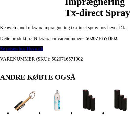
Imprægnering
Tx-direct Spray
Keaweb fandt nikwax imprægnering tx-direct spray hos heyo. Dk.
Dette produkt fra Nikwax har varenummeret
5020716571002
.
Se prisen hos Heyo.dk
VARENUMMER (SKU):
5020716571002
ANDRE KØBTE OGSÅ