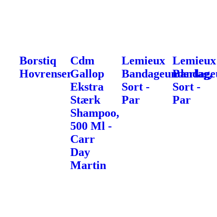
Borstiq
Cdm
Lemieux
Lemieux
Hovrenser
Gallop
Bandageunderlag,
Bandage
Ekstra
Sort -
Sort -
Stærk
Par
Par
Shampoo,
500 Ml -
Carr
Day
Martin