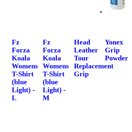
Fz
Fz
Head
Yonex
Forza
Forza
Leather
Grip
Koala
Koala
Tour
Powder
Womens
Womens
Replacement
T-Shirt
T-Shirt
Grip
(blue
(blue
Light) -
Light) -
L
M